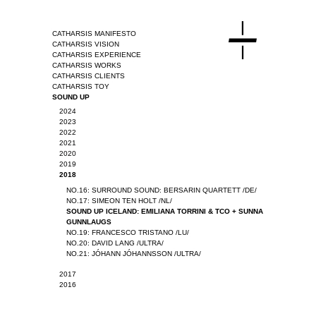
CATHARSIS MANIFESTO
CATHARSIS VISION
CATHARSIS EXPERIENCE
CATHARSIS WORKS
CATHARSIS CLIENTS
CATHARSIS TOY
SOUND UP
2024
2023
2022
2021
2020
2019
2018
NO.16: SURROUND SOUND: BERSARIN QUARTETT /DE/
NO.17: SIMEON TEN HOLT /NL/
SOUND UP ICELAND: EMILIANA TORRINI & TCO + SUNNA
GUNNLAUGS
NO.19: FRANCESCO TRISTANO /LU/
NO.20: DAVID LANG /ULTRA/
NO.21: JÓHANN JÓHANNSSON /ULTRA/
2017
2016