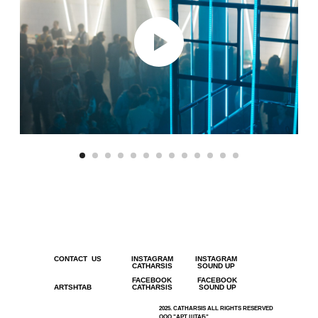
CONTACT US
INSTAGRAM
INSTAGRAM
CATHARSIS
SOUND UP
FACEBOOK
FACEBOOK
ARTSHTAB
CATHARSIS
SOUND UP
2025. CATHARSIS ALL RIGHTS RESERVED
ООО "АРТ ШТАБ"