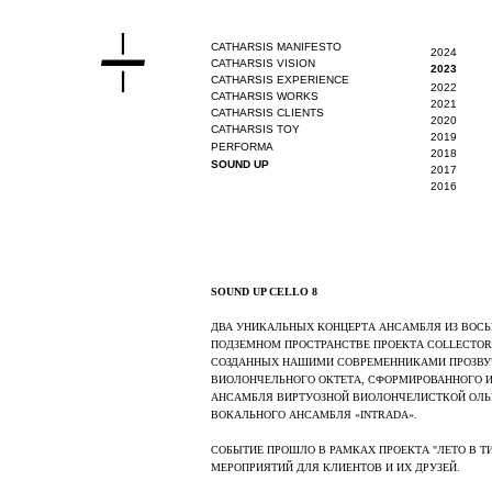
CATHARSIS MANIFESTO
2024
CATHARSIS VISION
2023
CATHARSIS EXPERIENCE
2022
CATHARSIS WORKS
2021
CATHARSIS CLIENTS
2020
CATHARSIS TOY
2019
PERFORMA
2018
SOUND UP
2017
2016
SOUND UP CELLO 8
ДВА УНИКАЛЬНЫХ КОНЦЕРТА АНСАМБЛЯ ИЗ ВОС
ПОДЗЕМНОМ ПРОСТРАНСТВЕ ПРОЕКТА COLLECTOR
СОЗДАННЫХ НАШИМИ СОВРЕМЕННИКАМИ ПРОЗВУЧ
ВИОЛОНЧЕЛЬНОГО ОКТЕТА, СФОРМИРОВАННОГО И
АНСАМБЛЯ ВИРТУОЗНОЙ ВИОЛОНЧЕЛИСТКОЙ ОЛЬ
ВОКАЛЬНОГО АНСАМБЛЯ «INTRADA».
СОБЫТИЕ ПРОШЛО В РАМКАХ ПРОЕКТА "ЛЕТО В Т
МЕРОПРИЯТИЙ ДЛЯ КЛИЕНТОВ И ИХ ДРУЗЕЙ.