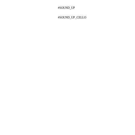
#SOUND_UP
#SOUND_UP_CELLO